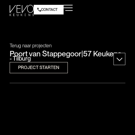
CONTACT
Terug naar projecten
Poort van Stappegoor
|
57 Keukens
- Tilburg
PROJECT STARTEN