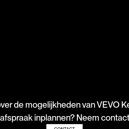
ver de mogelijkheden van VEVO K
e afspraak inplannen? Neem contac