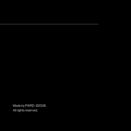
Made by PWRD. ©
2026
.
All rights reserved.