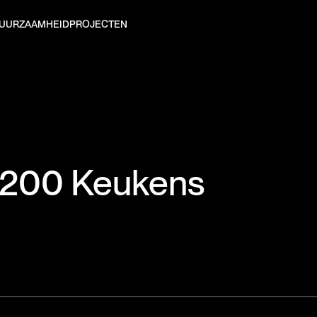
UURZAAMHEID
PROJECTEN
200 Keukens