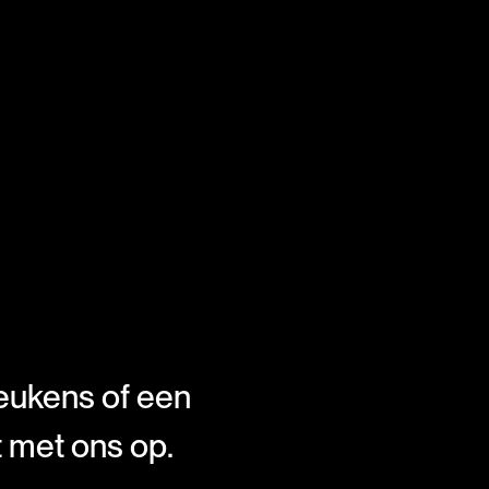
eukens of een
t met ons op.