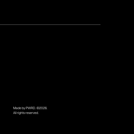
Made by PWRD. ©
2026
.
All rights reserved.