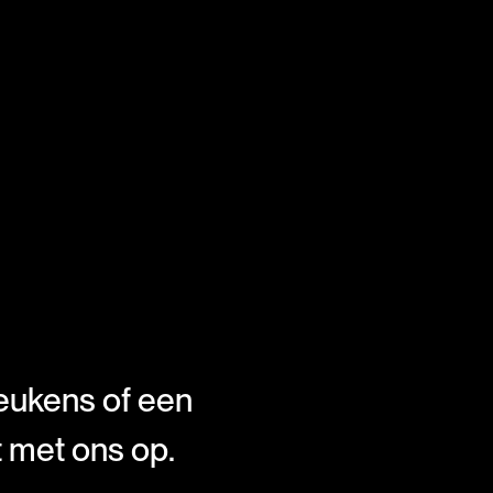
eukens of een
t met ons op.