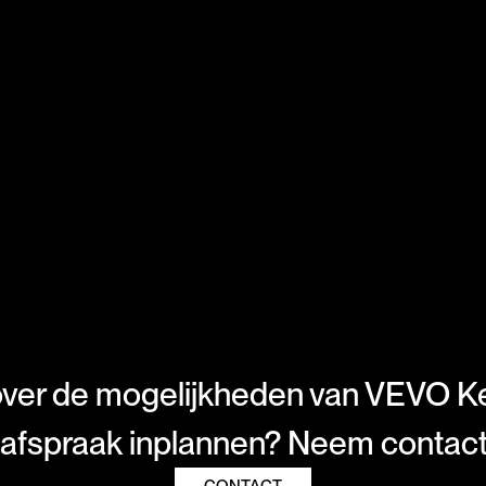
ver de mogelijkheden van VEVO K
e afspraak inplannen? Neem contac