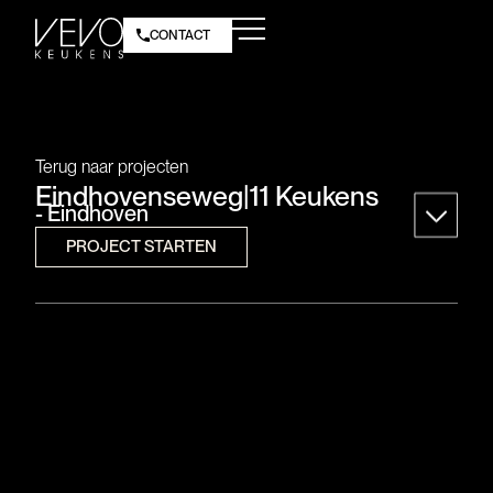
CONTACT
Terug naar projecten
Eindhovenseweg
|
11 Keukens
- Eindhoven
PROJECT STARTEN