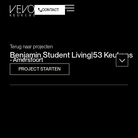
CONTACT
Terug naar projecten
Benjamin Student Living
|
53 Keukens
- Amersfoort
PROJECT STARTEN